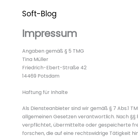
Zum
Inhalt
Soft-Blog
springen
Impressum
Angaben gemäß § 5 TMG
Tina Müller
Friedrich-Ebert-Straße 42
14469 Potsdam
Haftung für Inhalte
Als Diensteanbieter sind wir gemäß § 7 Abs.1 TM
allgemeinen Gesetzen verantwortlich. Nach §§ 8 
verpflichtet, übermittelte oder gespeicherte
forschen, die auf eine rechtswidrige Tätigkeit hi