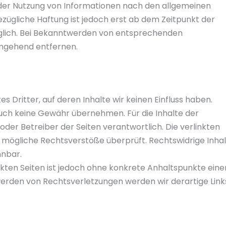
 der Nutzung von Informationen nach den allgemeinen
ezügliche Haftung ist jedoch erst ab dem Zeitpunkt der
glich. Bei Bekanntwerden von entsprechenden
umgehend entfernen.
 Dritter, auf deren Inhalte wir keinen Einfluss haben.
auch keine Gewähr übernehmen. Für die Inhalte der
r oder Betreiber der Seiten verantwortlich. Die verlinkten
 mögliche Rechtsverstöße überprüft. Rechtswidrige Inha
nnbar.
nkten Seiten ist jedoch ohne konkrete Anhaltspunkte eine
erden von Rechtsverletzungen werden wir derartige Link