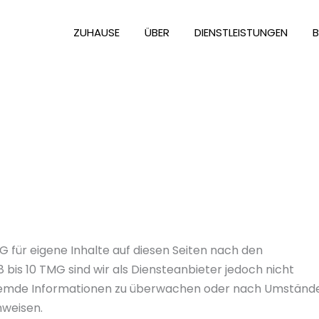
ZUHAUSE
ÜBER
DIENSTLEISTUNGEN
G für eigene Inhalte auf diesen Seiten nach den
bis 10 TMG sind wir als Diensteanbieter jedoch nicht
 fremde Informationen zu überwachen oder nach Umständ
nweisen.